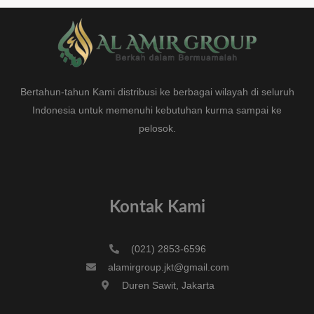
Bertahun-tahun Kami distribusi ke berbagai wilayah di seluruh
Indonesia untuk memenuhi kebutuhan kurma sampai ke
pelosok.
Kontak Kami
(021) 2853-6596
alamirgroup.jkt@gmail.com
Duren Sawit, Jakarta