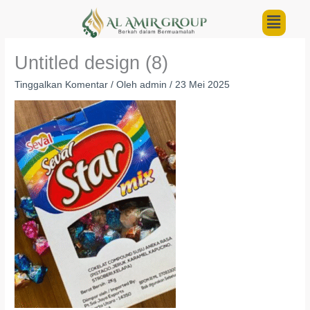
Lewati
Menu
ke
konten
Untitled design (8)
Tinggalkan Komentar
/ Oleh
admin
/
23 Mei 2025