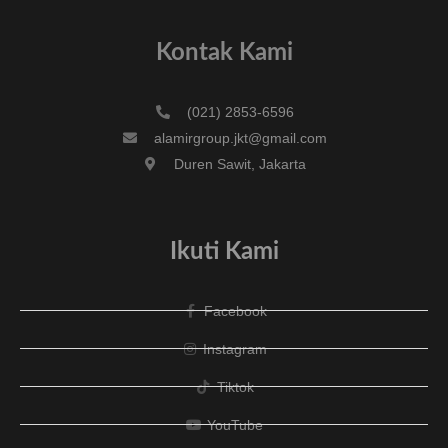
Kontak Kami
(021) 2853-6596
alamirgroup.jkt@gmail.com
Duren Sawit, Jakarta
Ikuti Kami
Facebook
Instagram
Tiktok
YouTube