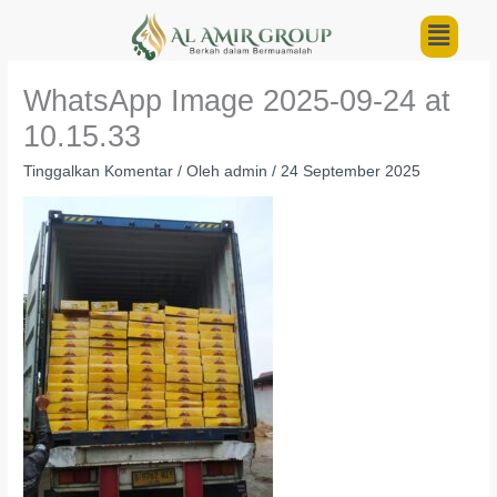
Lewati
Menu
ke
konten
WhatsApp Image 2025-09-24 at
10.15.33
Tinggalkan Komentar
/ Oleh
admin
/
24 September 2025