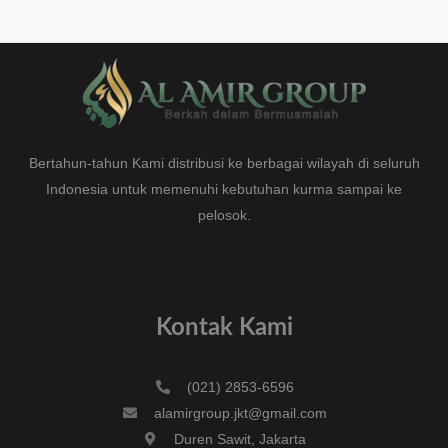
Bertahun-tahun Kami distribusi ke berbagai wilayah di seluruh
Indonesia untuk memenuhi kebutuhan kurma sampai ke
pelosok.
Kontak Kami
(021) 2853-6596
alamirgroup.jkt@gmail.com
Duren Sawit, Jakarta