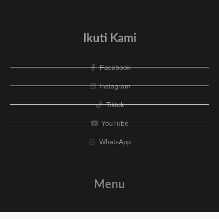
Ikuti Kami
Facebook
Instagram
Tiktok
YouTube
WhatsApp
Menu