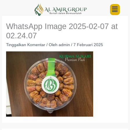
Lewati
Menu
ke
konten
WhatsApp Image 2025-02-07 at
02.24.07
Tinggalkan Komentar
/ Oleh
admin
/
7 Februari 2025