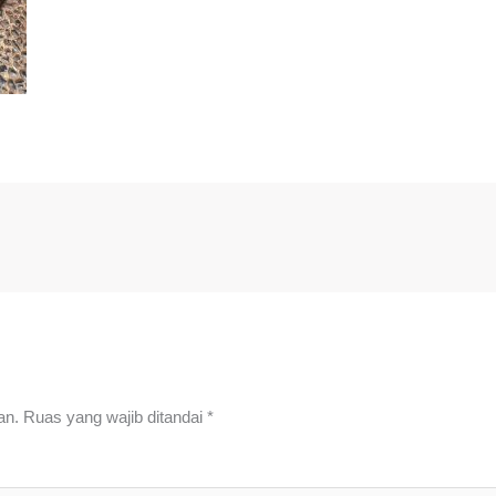
an.
Ruas yang wajib ditandai
*