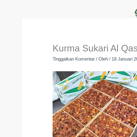
Lewati
ke
konten
Kurma Sukari Al Q
Tinggalkan Komentar
/ Oleh
/
18 Januari 