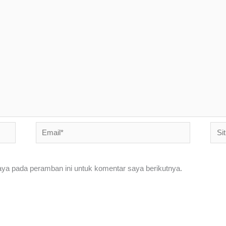
Email*
Situ
Web
aya pada peramban ini untuk komentar saya berikutnya.