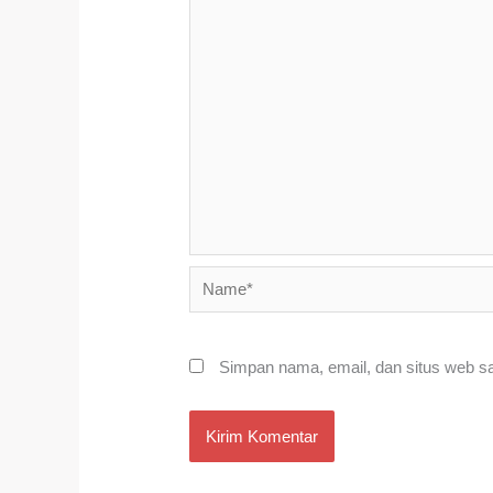
Name*
Simpan nama, email, dan situs web s