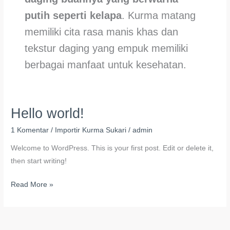
putih seperti kelapa
. Kurma matang
memiliki cita rasa manis khas dan
tekstur daging yang empuk memiliki
berbagai manfaat untuk kesehatan.
Hello world!
Hello
world!
1 Komentar
/
Importir Kurma Sukari
/
admin
Welcome to WordPress. This is your first post. Edit or delete it,
then start writing!
Read More »