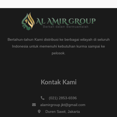
Bertahun-tahun Kami distribusi ke berbagai wilayah di seluruh
Indonesia untuk memenuhi kebutuhan kurma sampai ke
pelosok.
Kontak Kami
(021) 2853-6596
alamirgroup.jkt@gmail.com
Duren Sawit, Jakarta