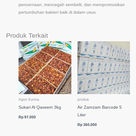
pencernaan, mencegah sembelit, dan mempromosikan
pertumbuhan bakteri baik di dalam usus.
Produk Terkait
Agen Kurma
produk
Sukari Al Qaseem 3kg
Air Zamzam Barcode 5
Liter
Rp
97.000
Rp
360.000