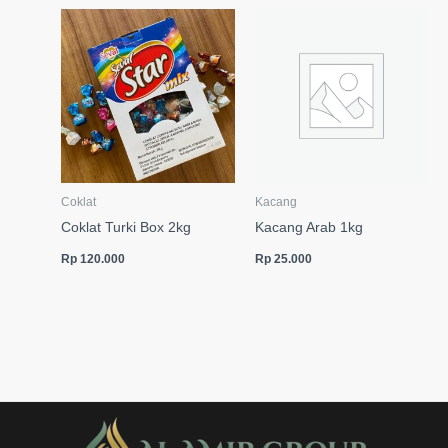
Coklat
Kacang
Coklat Turki Box 2kg
Kacang Arab 1kg
Rp
120.000
Rp
25.000