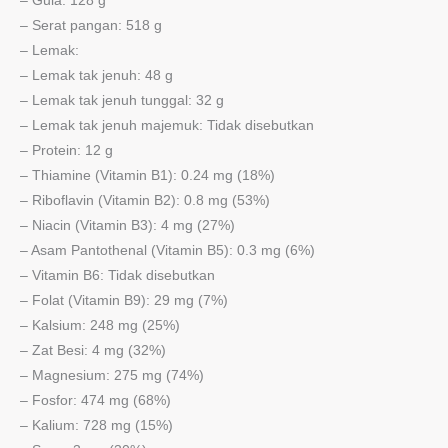
– Gula: 128 g
– Serat pangan: 518 g
– Lemak:
– Lemak tak jenuh: 48 g
– Lemak tak jenuh tunggal: 32 g
– Lemak tak jenuh majemuk: Tidak disebutkan
– Protein: 12 g
– Thiamine (Vitamin B1): 0.24 mg (18%)
– Riboflavin (Vitamin B2): 0.8 mg (53%)
– Niacin (Vitamin B3): 4 mg (27%)
– Asam Pantothenal (Vitamin B5): 0.3 mg (6%)
– Vitamin B6: Tidak disebutkan
– Folat (Vitamin B9): 29 mg (7%)
– Kalsium: 248 mg (25%)
– Zat Besi: 4 mg (32%)
– Magnesium: 275 mg (74%)
– Fosfor: 474 mg (68%)
– Kalium: 728 mg (15%)