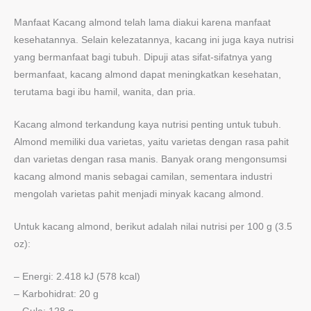
Manfaat Kacang almond telah lama diakui karena manfaat
kesehatannya. Selain kelezatannya, kacang ini juga kaya nutrisi
yang bermanfaat bagi tubuh. Dipuji atas sifat-sifatnya yang
bermanfaat, kacang almond dapat meningkatkan kesehatan,
terutama bagi ibu hamil, wanita, dan pria.
Kacang almond terkandung kaya nutrisi penting untuk tubuh.
Almond memiliki dua varietas, yaitu varietas dengan rasa pahit
dan varietas dengan rasa manis. Banyak orang mengonsumsi
kacang almond manis sebagai camilan, sementara industri
mengolah varietas pahit menjadi minyak kacang almond.
Untuk kacang almond, berikut adalah nilai nutrisi per 100 g (3.5
oz):
– Energi: 2.418 kJ (578 kcal)
– Karbohidrat: 20 g