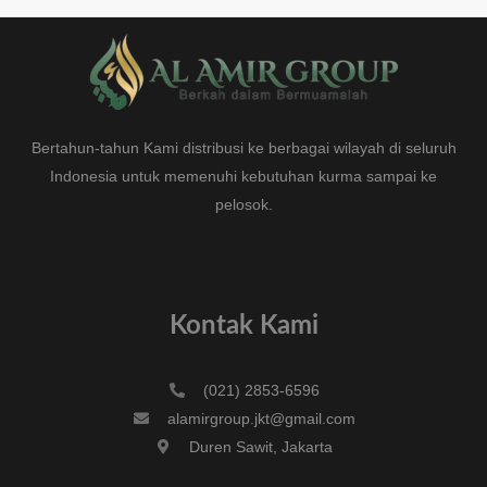
Bertahun-tahun Kami distribusi ke berbagai wilayah di seluruh
Indonesia untuk memenuhi kebutuhan kurma sampai ke
pelosok.
Kontak Kami
(021) 2853-6596
alamirgroup.jkt@gmail.com
Duren Sawit, Jakarta