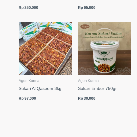
Rp
250.000
Rp
65.000
Agen Kurma
Agen Kurma
Sukari Al Qaseem 3kg
Sukari Ember 750gr
Rp
97.000
Rp
30.000