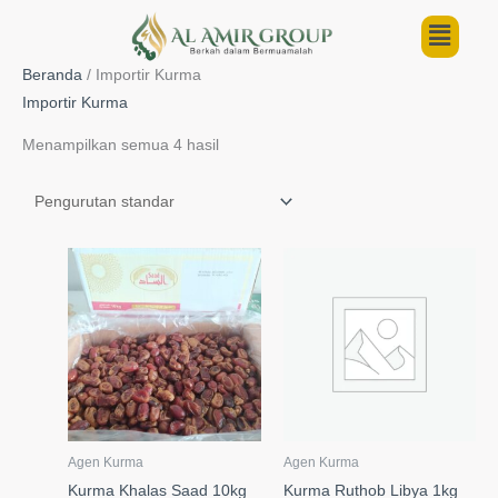
Lewati
Menu
ke
konten
Beranda
/ Importir Kurma
Importir Kurma
Menampilkan semua 4 hasil
Agen Kurma
Agen Kurma
Kurma Khalas Saad 10kg
Kurma Ruthob Libya 1kg