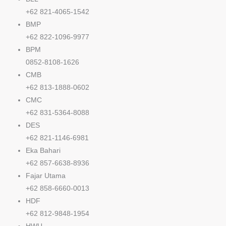
+62 821-4065-1542
BMP
+62 822-1096-9977
BPM
0852-8108-1626
CMB
+62 813-1888-0602
CMC
+62 831-5364-8088
DES
+62 821-1146-6981
Eka Bahari
+62 857-6638-8936
Fajar Utama
+62 858-6660-0013
HDF
+62 812-9848-1954