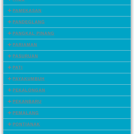
PAMEKASAN
PANDEGLANG
PANGKAL PINANG
PARIAMAN
PASURUAN
PATI
PAYAKUMBUH
PEKALONGAN
PEKANBARU
PEMALANG
PONTIANAK