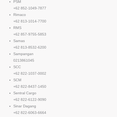
PSM
+62 852-1049-7877
Rimaco
+62 813-1014-7700
RMS
+62 857-9755-5853
Samas
+62 813-8532-6200
Sampangan
0213861045
SCC
+62 822-1037-0002
SCM
+62 822-8437-1450
Sentral Cargo
+62 822-6122-9090
Sinar Dagang
+62 822-6063-6664