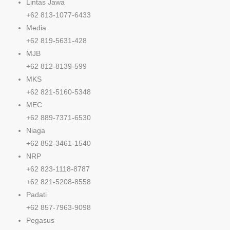
Lintas Jawa
+62 813-1077-6433
Media
+62 819-5631-428
MJB
+62 812-8139-599
MKS
+62 821-5160-5348
MEC
+62 889-7371-6530
Niaga
+62 852-3461-1540
NRP
+62 823-1118-8787
+62 821-5208-8558
Padati
+62 857-7963-9098
Pegasus