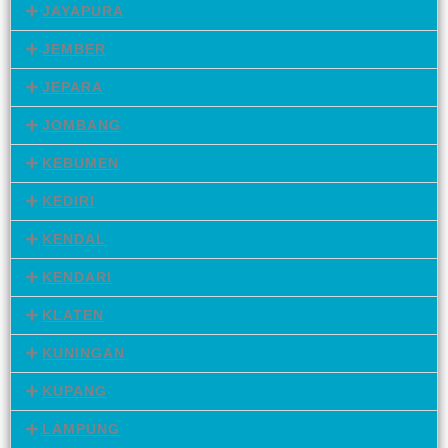
JAYAPURA
JEMBER
JEPARA
JOMBANG
KEBUMEN
KEDIRI
KENDAL
KENDARI
KLATEN
KUNINGAN
KUPANG
LAMPUNG