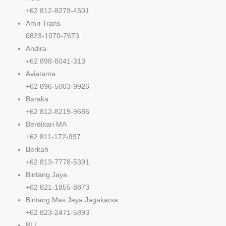
+62 812-8279-4501
Amri Trans
0823-1070-7673
Andira
+62 898-8041-313
Aviatama
+62 896-5003-9926
Baraka
+62 812-8219-9686
Berdikari MA
+62 811-172-997
Berkah
+62 813-7778-5391
Bintang Jaya
+62 821-1855-8873
Bintang Mas Jaya Jagakarsa
+62 823-2471-5893
BLL