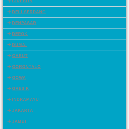
CIREBON
DELI SERDANG
DENPASAR
DEPOK
DUMAI
GARUT
GORONTALO
GOWA
GRESIK
INDRAMAYU
JAKARTA
JAMBI