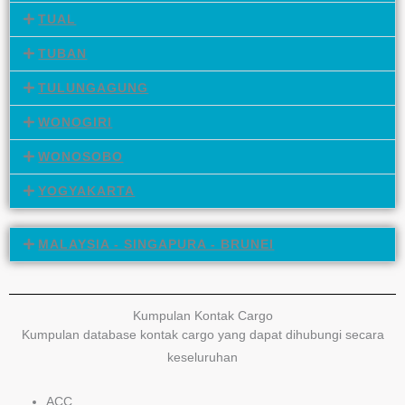
TUAL
TUBAN
TULUNGAGUNG
WONOGIRI
WONOSOBO
YOGYAKARTA
MALAYSIA - SINGAPURA - BRUNEI
Kumpulan Kontak Cargo
Kumpulan database kontak cargo yang dapat dihubungi secara
keseluruhan
ACC