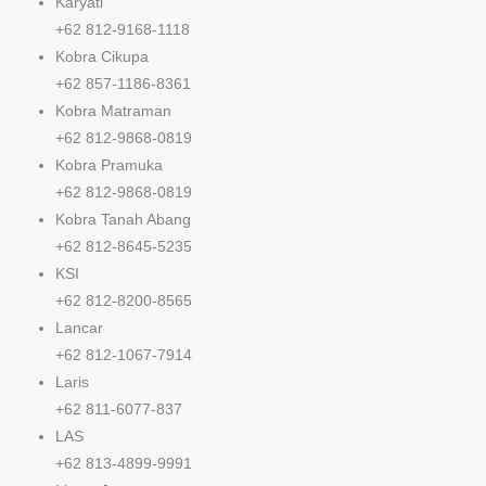
Karyati
+62 812-9168-1118
Kobra Cikupa
+62 857-1186-8361
Kobra Matraman
+62 812-9868-0819
Kobra Pramuka
+62 812-9868-0819
Kobra Tanah Abang
+62 812-8645-5235
KSI
+62 812-8200-8565
Lancar
+62 812-1067-7914
Laris
+62 811-6077-837
LAS
+62 813-4899-9991